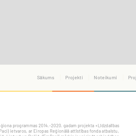
Sākums
Projekti
Noteikumi
Pro
s reģiona programmas 2014.-2020. gadam projekta «Līdzdalības
aci) ietvaros, ar Eiropas Reģionālā attīstības fonda atbalstu,