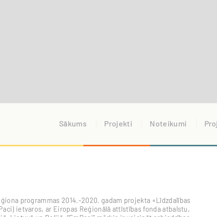
Sākums
Projekti
Noteikumi
Pro
s reģiona programmas 2014.-2020. gadam projekta «Līdzdalības
aci) ietvaros, ar Eiropas Reģionālā attīstības fonda atbalstu,