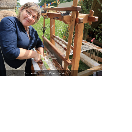
Foto autors: Ingus Evertovskis