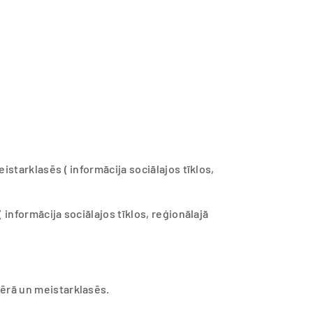
istarklasēs ( informācija sociālajos tīklos,
 informācija sociālajos tīklos, reģionālajā
nērā un meistarklasēs.