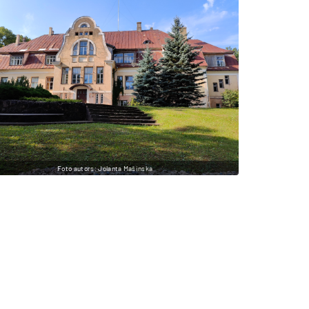
Foto autors: Jolanta Mašinska