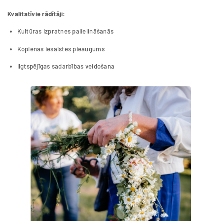
Kvalitatīvie rādītāji:
Kultūras izpratnes palielināšanās
Kopienas iesaistes pieaugums
Ilgtspējīgas sadarbības veidošana