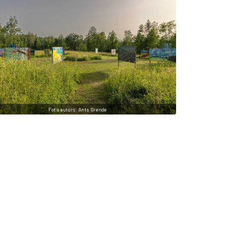
Foto autors: Ants Grende