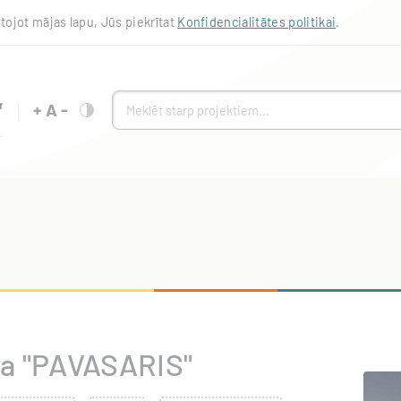
tojot mājas lapu, Jūs piekrītat
Konfidencialitātes politikai
.
+
A
-
va "PAVASARIS"