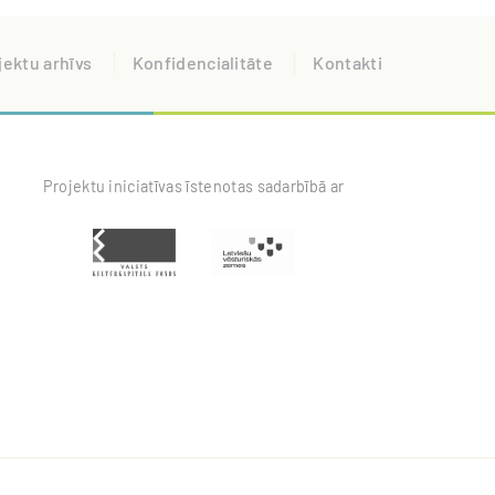
jektu arhīvs
Konfidencialitāte
Kontakti
Projektu iniciatīvas īstenotas sadarbībā ar